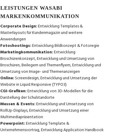
LEISTUNGEN WASABI
MARKENKOMMUNIKATION
Corporate Design:
Entwicklung Templates &
Masterlayouts für Kundenmagazin und weitere
Anwendungen
Fotoshootings:
Entwicklung Bildkonzept & Fotoregie
Marketingkommunikation:
Entwicklung
Broschürenkonzept, Entwicklung und Umsetzung von
Broschüren, Beilegern und Themenflyern, Entwicklung und
Umsetzung von Image- und Themenanzeigen
Online:
Screendesign, Entwicklung und Umsetzung der
Website in Liquid Responsive (TYPO3)
CGI-Grafiken:
Entwicklung von 3D-Modellen für die
Darstellung der Schulstandorte
Messen & Events:
Entwicklung und Umsetzung von
RollUp-Displays, Entwicklung und Umsetzung einer
Multimediapräsentation
Powerpoint:
Entwicklung Template &
Unternehmensvortrag, Entwicklung Application Handbook