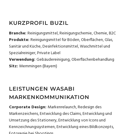
KURZPROFIL BUZIL
Branche:
Reinigungsmittel, Reinigungschemie, Chemie, B2C
Produkte:
Reinigungsmittel für Böden, Oberflächen, Glas,
Sanitär und Küche, Desinfektionsmittel, Waschmittel und
Spezialreiniger, Private Label
Verwendung:
Gebäudereinigung, Oberflächenbehandlung
Sitz:
Memmingen (Bayern)
LEISTUNGEN WASABI
MARKENKOMMUNIKATION
Corporate Design:
Markenrelaunch, Redesign des
Markenzeichens, Entwicklung des Claims, Entwicklung und
Umsetzung des Stationery, Entwicklung von Icons und
Kennzeichnungssystemen, Entwicklung eines Bildkonzepts,
Fotoregie bei Shootings