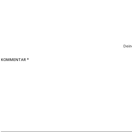
Dein
KOMMENTAR
*