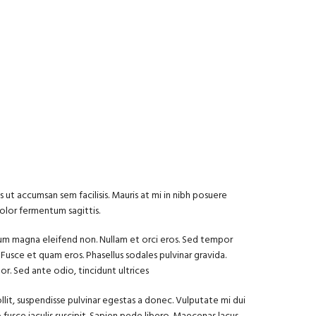
us ut accumsan sem facilisis. Mauris at mi in nibh posuere
olor fermentum sagittis.
ium magna eleifend non. Nullam et orci eros. Sed tempor
 Fusce et quam eros. Phasellus sodales pulvinar gravida.
. Sed ante odio, tincidunt ultrices
ollit, suspendisse pulvinar egestas a donec. Vulputate mi dui