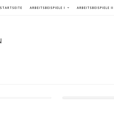
STARTSEITE
ARBEITSBEISPIELE I
ARBEITSBEISPIELE II
N